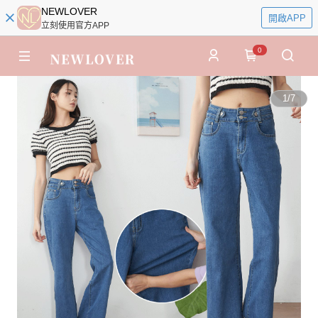
NEWLOVER
開啟APP
立刻使用官方APP
0
1
/
7