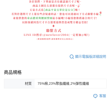
顯示電腦版詳細說明
商品規格
材質
75%棉,23%聚脂纖維,2%彈性纖維
客服