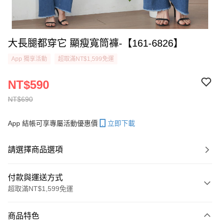
大長腿都穿它 顯瘦寬筒褲-【161-6826】
App 獨享活動
超取滿NT$1,599免運
NT$590
NT$690
App 結帳可享專屬活動優惠價
立即下載
請選擇商品選項
付款與運送方式
超取滿NT$1,599免運
付款方式
商品特色