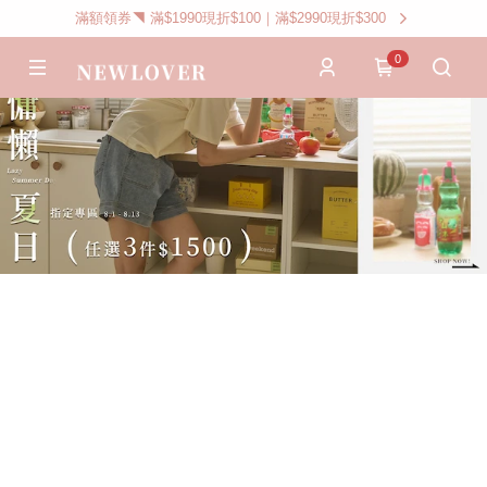
滿額領券◥ 滿$1990現折$100｜滿$2990現折$300
0