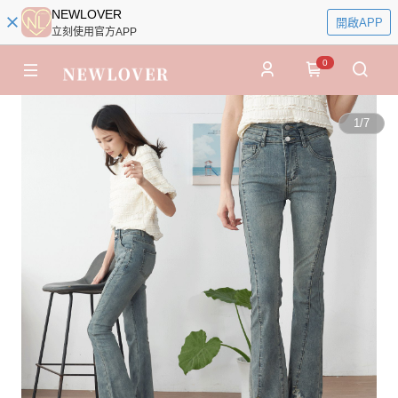
NEWLOVER
開啟APP
立刻使用官方APP
0
1
/
7