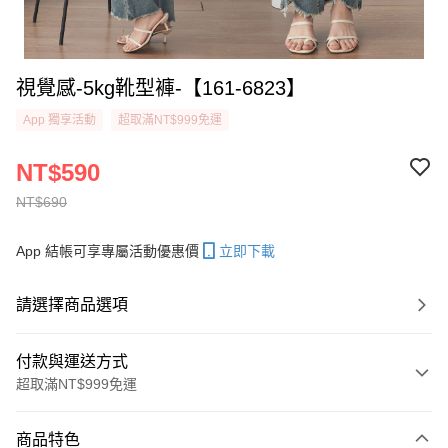
視覺感-5kg靴型褲-【161-6823】
App 獨享活動
超取滿NT$999免運
NT$590
NT$690
App 結帳可享專屬活動優惠價
立即下載
請選擇商品選項
付款與運送方式
超取滿NT$999免運
付款方式
商品特色