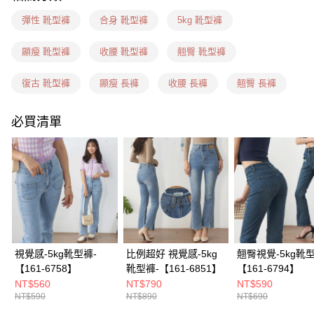
每筆NT$60，滿NT$1,599(含以上)免運費
彈性 靴型褲
合身 靴型褲
5kg 靴型褲
7-11隔日到貨(信用卡、多元支付)
每筆NT$100，滿NT$1,899(含以上)免運費
顯瘦 靴型褲
收腰 靴型褲
翹臀 靴型褲
新竹物流(信用卡、多元支付)
復古 靴型褲
顯瘦 長褲
收腰 長褲
翹臀 長褲
每筆NT$100，滿NT$1,899(含以上)免運費
宅配(貨到付款)
必買清單
每筆NT$100，滿NT$1,899(含以上)免運費
視覺感-5kg靴型褲-
比例超好 視覺感-5kg
翹臀視覺-5kg靴型
【161-6758】
靴型褲-【161-6851】
【161-6794】
NT$560
NT$790
NT$590
NT$590
NT$890
NT$690