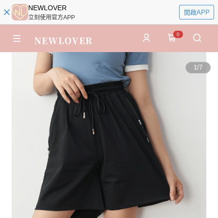
NEWLOVER
開啟APP
立刻使用官方APP
0
1
/
7