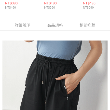
8339】
NT$390
NT$490
NT$490
NT$490
NT$590
NT$590
詳細說明
商品規格
相關推薦