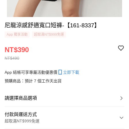
尼龍涼感舒適寬口短褲-【161-8337】
App 獨享活動
超取滿NT$999免運
NT$390
NT$490
App 結帳可享專屬活動優惠價
立即下載
預購商品：預計 7 個工作天出貨
請選擇商品選項
付款與運送方式
超取滿NT$999免運