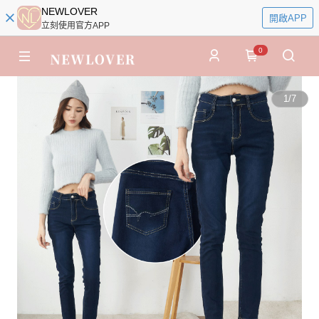
NEWLOVER
開啟APP
立刻使用官方APP
0
1
/
7