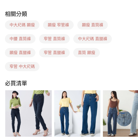
每筆NT$60，滿NT$1,599(含以上)免運費
相關分類
7-11(信用卡、多元支付)
每筆NT$60，滿NT$1,599(含以上)免運費
中大尺碼 顯瘦
顯瘦 窄管褲
顯瘦 直筒褲
7-11隔日到貨(信用卡、多元支付)
中腰 直筒褲
窄管 直筒褲
中大尺碼 直腿褲
每筆NT$100，滿NT$1,899(含以上)免運費
顯瘦 直腿褲
窄管 直腿褲
直筒 顯瘦
新竹物流(信用卡、多元支付)
每筆NT$100，滿NT$1,899(含以上)免運費
窄管 中大尺碼
宅配(貨到付款)
必買清單
每筆NT$100，滿NT$1,899(含以上)免運費