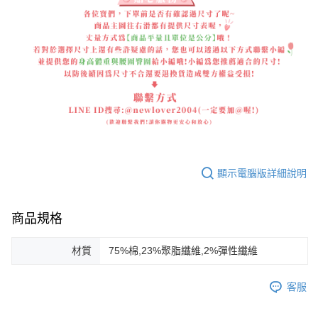
顯示電腦版詳細說明
商品規格
材質
75%棉,23%聚脂纖維,2%彈性纖維
客服