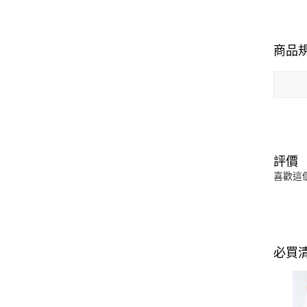
商品
評價
喜歡這
必買