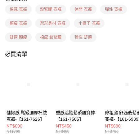
7-11(信用卡、多元支付)
每筆NT$60，滿NT$1,599(含以上)免運費
棉感 寬褲
鬆緊腰 寬褲
休閒 寬褲
彈性 寬褲
7-11隔日到貨(信用卡、多元支付)
顯瘦 寬褲
梨形身材 寬褲
小個子 寬褲
每筆NT$100，滿NT$1,899(含以上)免運費
舒適 顯瘦
棉感 鬆緊腰
彈性 舒適
新竹物流(信用卡、多元支付)
每筆NT$100，滿NT$1,899(含以上)免運費
必買清單
宅配(貨到付款)
每筆NT$100，滿NT$1,899(含以上)免運費
慵懶感 鬆緊腰厚棉絨
垂感遮胯鬆緊腰寬褲-
修粗腿 舒適後鬆
寬褲-【161-7626】
【161-7505】
寬褲-【161-693
NT$690
NT$450
NT$690
NT$790
NT$490
NT$790