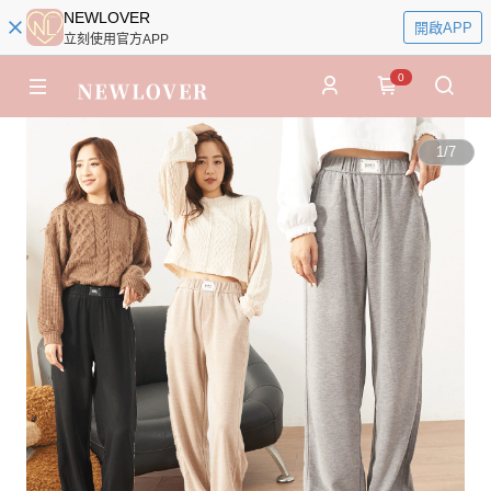
NEWLOVER
開啟APP
立刻使用官方APP
0
1
/
7