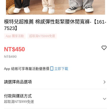
模特兒超推薦 棉感彈性鬆緊腰休閒寬褲-【161-
7523】
App 獨享活動
超取滿NT$999免運
NT$450
NT$490
App 結帳可享專屬活動優惠價
立即下載
請選擇商品選項
付款與運送方式
超取滿NT$999免運
付款方式