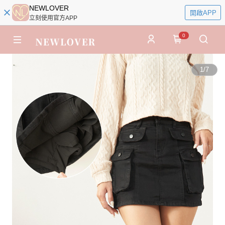
NEWLOVER
開啟APP
立刻使用官方APP
0
1
/
7