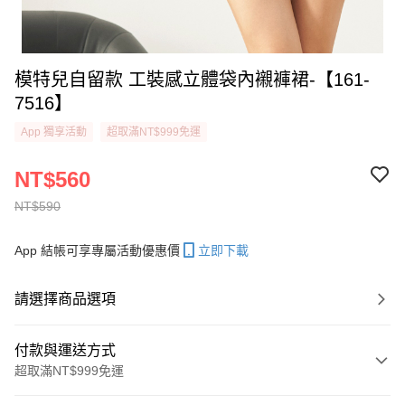
模特兒自留款 工裝感立體袋內襯褲裙-【161-
7516】
App 獨享活動
超取滿NT$999免運
NT$560
NT$590
App 結帳可享專屬活動優惠價
立即下載
請選擇商品選項
付款與運送方式
超取滿NT$999免運
付款方式