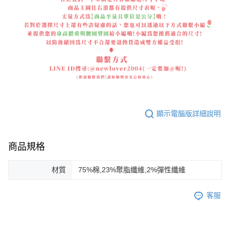
顯示電腦版詳細說明
商品規格
材質
75%棉,23%聚脂纖維,2%彈性纖維
客服