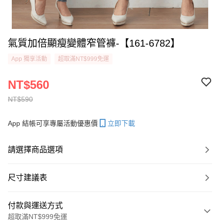
氣質加倍顯瘦變體窄管褲-【161-6782】
App 獨享活動
超取滿NT$999免運
NT$560
NT$590
App 結帳可享專屬活動優惠價
立即下載
請選擇商品選項
尺寸建議表
付款與運送方式
超取滿NT$999免運