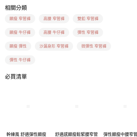
相關分類
7-11(信用卡、多元支付)
每筆NT$60，滿NT$1,599(含以上)免運費
顯瘦 窄管褲
高腰 窄管褲
雙釦 窄管褲
7-11隔日到貨(信用卡、多元支付)
顯瘦 牛仔褲
高腰 牛仔褲
彈性 窄管褲
每筆NT$100，滿NT$1,899(含以上)免運費
顯瘦 彈性
沙漏身形 窄管褲
微彈性 窄管褲
新竹物流(信用卡、多元支付)
每筆NT$100，滿NT$1,899(含以上)免運費
彈性 牛仔褲
宅配(貨到付款)
必買清單
每筆NT$100，滿NT$1,899(含以上)免運費
幹練風 舒適彈性顯瘦
舒適感顯瘦鬆緊腰窄管
彈性顯瘦中腰窄管