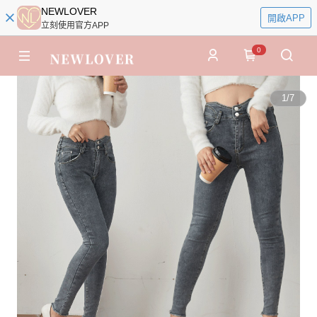
NEWLOVER
開啟APP
立刻使用官方APP
0
1
/
7