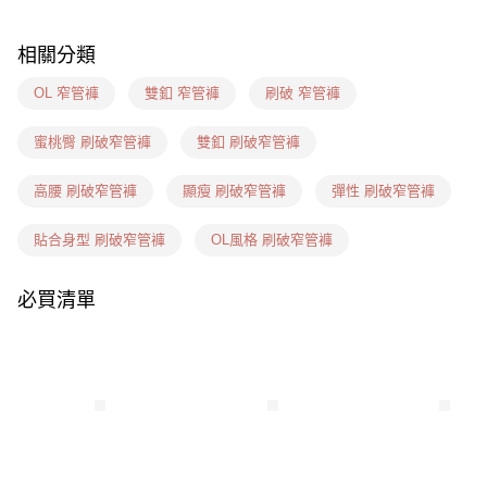
7-11(信用卡、多元支付)
相關分類
每筆NT$60，滿NT$1,599(含以上)免運費
OL 窄管褲
雙釦 窄管褲
刷破 窄管褲
7-11隔日到貨(信用卡、多元支付)
每筆NT$100，滿NT$1,899(含以上)免運費
蜜桃臀 刷破窄管褲
雙釦 刷破窄管褲
新竹物流(信用卡、多元支付)
高腰 刷破窄管褲
顯瘦 刷破窄管褲
彈性 刷破窄管褲
每筆NT$100，滿NT$1,899(含以上)免運費
貼合身型 刷破窄管褲
OL風格 刷破窄管褲
宅配(貨到付款)
每筆NT$100，滿NT$1,899(含以上)免運費
必買清單