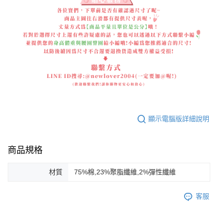
顯示電腦版詳細說明
商品規格
材質
75%棉,23%聚脂纖維,2%彈性纖維
客服