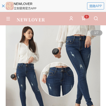
NEWLOVER
開啟APP
立刻使用官方APP
0
1
/
7