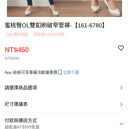
蜜桃臀OL雙釦刷破窄管褲-【161-6780】
App 獨享活動
超取滿NT$999免運
NT$450
NT$490
App 結帳可享專屬活動優惠價
立即下載
請選擇商品選項
尺寸建議表
付款與運送方式
超取滿NT$999免運