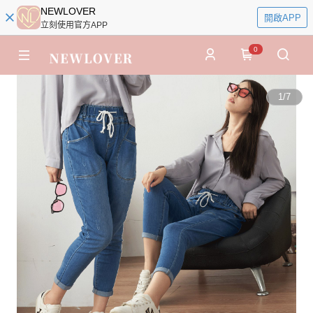
NEWLOVER
開啟APP
立刻使用官方APP
0
1
/
7