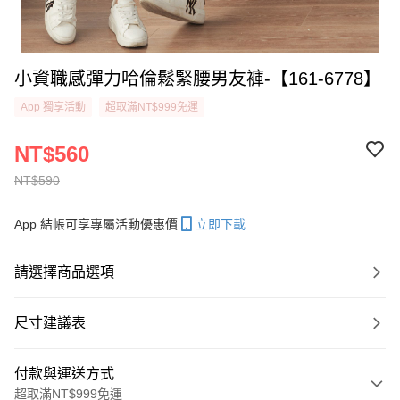
小資職感彈力哈倫鬆緊腰男友褲-【161-6778】
App 獨享活動
超取滿NT$999免運
NT$560
NT$590
App 結帳可享專屬活動優惠價
立即下載
請選擇商品選項
尺寸建議表
付款與運送方式
超取滿NT$999免運