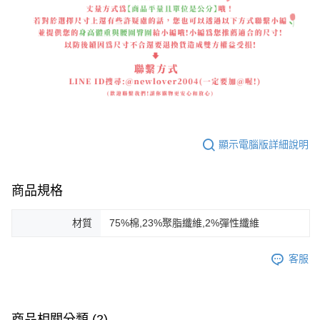
顯示電腦版詳細說明
商品規格
材質
75%棉,23%聚脂纖維,2%彈性纖維
客服
商品相關分類 (2)