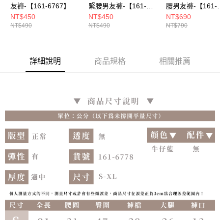
友褲-【161-6767】
緊腰男友褲-【161-
腰男友褲-【161-
6775】
6848】
NT$450
NT$450
NT$690
NT$490
NT$490
NT$790
詳細說明
商品規格
相關推薦