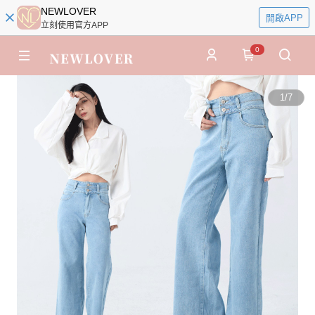
NEWLOVER
開啟APP
立刻使用官方APP
0
1
/
7