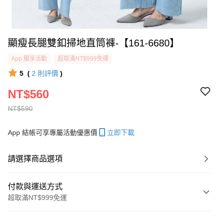
顯瘦長腿雙釦掃地直筒褲-【161-6680】
App 獨享活動
超取滿NT$999免運
5
(
2
則評價
)
NT$560
NT$590
App 結帳可享專屬活動優惠價
立即下載
請選擇商品選項
付款與運送方式
超取滿NT$999免運
付款方式