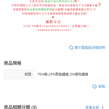
顯示電腦版詳細說明
商品規格
材質
75%棉,23%聚脂纖維,2%彈性纖維
客服
商品相關分類 (3)
查看全部