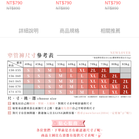
7517】
NT$790
NT$790
NT$790
NT$890
NT$890
NT$890
詳細說明
商品規格
相關推薦