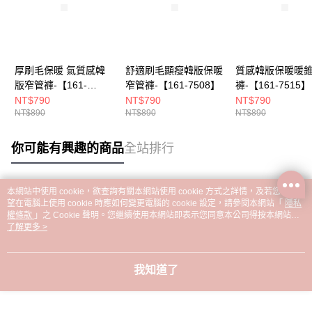
厚刷毛保暖 氣質感韓
舒適刷毛顯瘦韓版保暖
質感韓版保暖暖
版窄管褲-【161-
窄管褲-【161-7508】
褲-【161-7515】
7517】
NT$790
NT$790
NT$790
NT$890
NT$890
NT$890
你可能有興趣的商品
全站排行
本網站中使用 cookie，欲查詢有關本網站使用 cookie 方式之詳情，及若您不希
熱門標籤
望在電腦上使用 cookie 時應如何變更電腦的 cookie 設定，請參閱本網站「
隱私
權條款
」之 Cookie 聲明。您繼續使用本網站即表示您同意本公司得按本網站使
用條款之 Cookie 聲明使用 cookie。
了解更多 >
我知道了