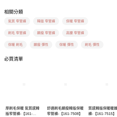
每筆NT$60，滿NT$1,599(含以上)免運費
相關分類
7-11(信用卡、多元支付)
每筆NT$60，滿NT$1,599(含以上)免運費
氣質 窄管褲
韓版 窄管褲
保暖 窄管褲
7-11隔日到貨(信用卡、多元支付)
刷毛 窄管褲
顯瘦 窄管褲
高腰 窄管褲
每筆NT$100，滿NT$1,899(含以上)免運費
保暖 刷毛
顯瘦 彈性
保暖 彈性
刷毛 彈性
新竹物流(信用卡、多元支付)
每筆NT$100，滿NT$1,899(含以上)免運費
必買清單
宅配(貨到付款)
每筆NT$100，滿NT$1,899(含以上)免運費
厚刷毛保暖 氣質感韓
舒適刷毛顯瘦韓版保暖
質感韓版保暖暖
版窄管褲-【161-
窄管褲-【161-7508】
褲-【161-7515】