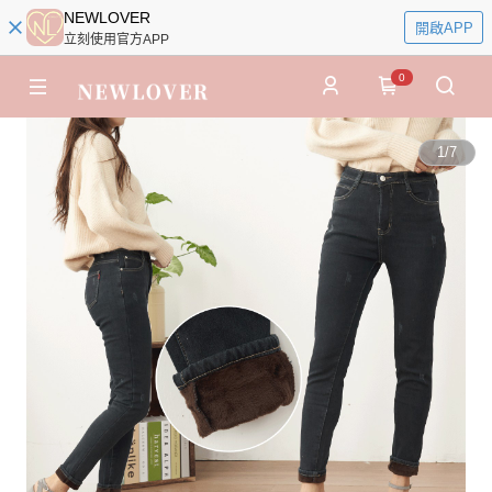
NEWLOVER
開啟APP
立刻使用官方APP
0
1
/
7