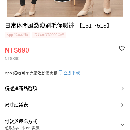
日常休閒風激瘦刷毛保暖褲-【161-7513】
App 獨享活動
超取滿NT$999免運
NT$690
NT$890
App 結帳可享專屬活動優惠價
立即下載
請選擇商品選項
尺寸建議表
付款與運送方式
超取滿NT$999免運