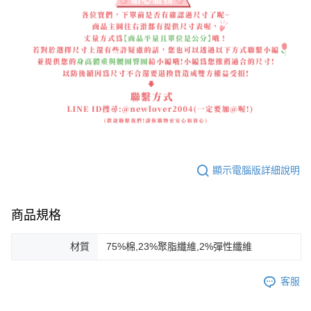
顯示電腦版詳細說明
商品規格
材質
75%棉,23%聚脂纖維,2%彈性纖維
客服