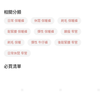
7-11(信用卡、多元支付)
相關分類
每筆NT$60，滿NT$1,599(含以上)免運費
日常 保暖褲
休閒 保暖褲
刷毛 保暖褲
7-11隔日到貨(信用卡、多元支付)
每筆NT$100，滿NT$1,899(含以上)免運費
鬆緊腰 保暖褲
彈性 保暖褲
顯瘦 窄管
新竹物流(信用卡、多元支付)
刷毛 保暖
彈性 牛仔褲
後鬆緊腰 窄管
每筆NT$100，滿NT$1,899(含以上)免運費
日常休閒 窄管
宅配(貨到付款)
每筆NT$100，滿NT$1,899(含以上)免運費
必買清單