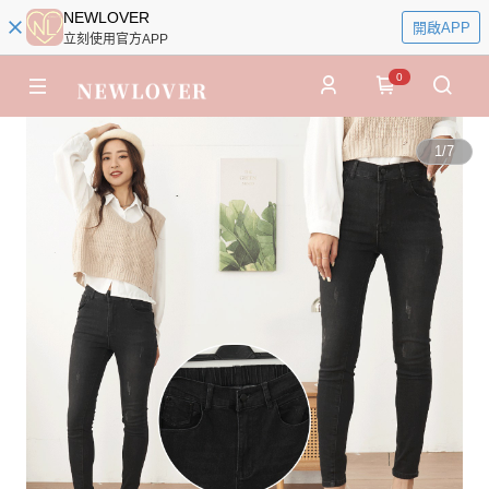
NEWLOVER
開啟APP
立刻使用官方APP
0
1
/
7