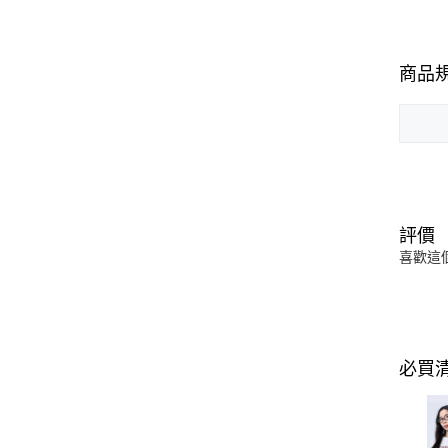
商品
評價
喜歡這
必買