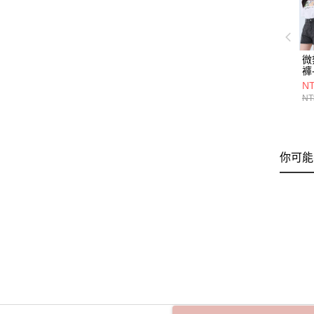
微
褲
NT
NT
你可能