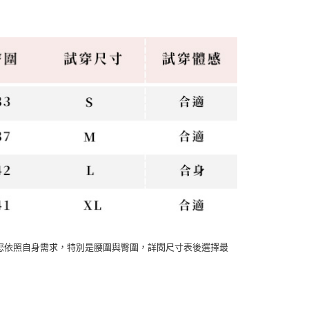
您依照自身需求，特別是腰圍與臀圍，詳閱尺寸表後選擇最