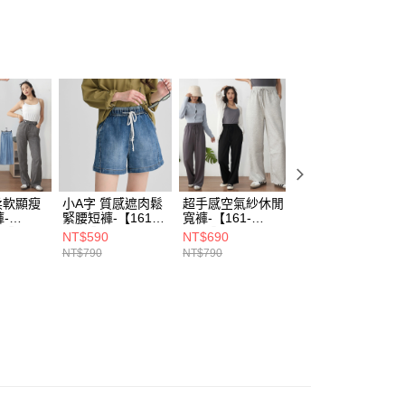
 - 三件85折 ❙
信用卡、多元支付)
00，滿NT$1,899(含以上)免運費
付款)
00，滿NT$1,899(含以上)免運費
柔軟顯瘦
小A字 質感遮肉鬆
超手感空氣紗休閒
多變風格 鬆緊超
-
緊腰短褲-【161-
寬褲-【161-
感寬褲-【161-
59】
5393】
7562】
7565】
NT$590
NT$690
NT$590
NT$790
NT$790
NT$690