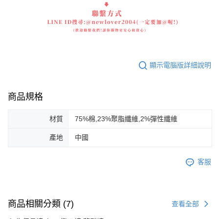
顯示電腦版詳細說明
商品規格
材質
75%棉,23%聚脂纖維,2%彈性纖維
產地
中國
客服
商品相關分類 (7)
查看全部