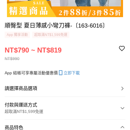
順臀型 夏日薄感小彎刀褲-〔163-6016〕
App 獨享活動
超取滿NT$1,599免運
NT$790 ~ NT$819
NT$990
App 結帳可享專屬活動優惠價
立即下載
請選擇商品選項
付款與運送方式
超取滿NT$1,599免運
付款方式
商品特色