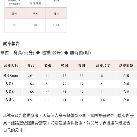
試穿報告
單位：身高(公分)
◆
體重(公斤)
◆
腰臀圍(吋)
⚠️試穿報告僅供參考，因每個人身形與體型不同，實際穿著效果可能有所差
異。建議您依照自身需求，特別是腰圍與臀圍，詳閱尺寸表後選擇最適合
自己的尺寸！