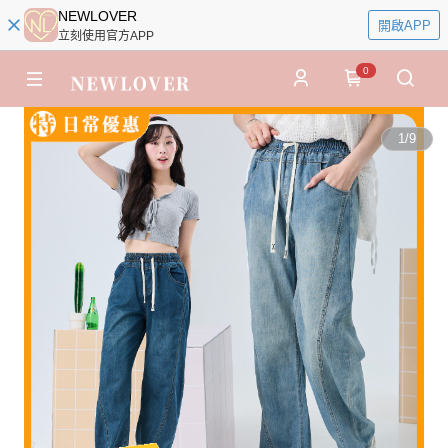
NEWLOVER
開啟APP
立刻使用官方APP
0
1
/
9