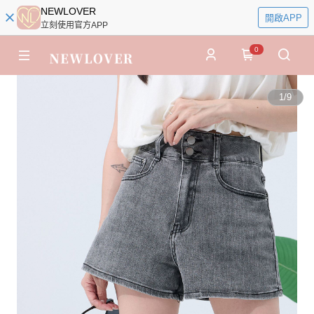
NEWLOVER
開啟APP
立刻使用官方APP
0
1
/
9