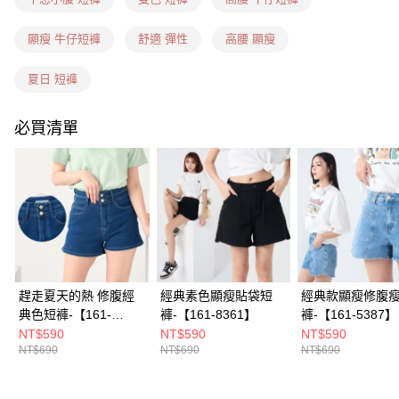
每筆NT$60，滿NT$1,599(含以上)免運費
7-11隔日到貨(信用卡、多元支付)
顯瘦 牛仔短褲
舒適 彈性
高腰 顯瘦
每筆NT$100，滿NT$1,899(含以上)免運費
夏日 短褲
新竹物流(信用卡、多元支付)
每筆NT$100，滿NT$1,899(含以上)免運費
必買清單
宅配(貨到付款)
每筆NT$100，滿NT$1,899(含以上)免運費
趕走夏天的熱 修腹經
經典素色顯瘦貼袋短
經典款顯瘦修腹
典色短褲-【161-
褲-【161-8361】
褲-【161-5387】
5373】
NT$590
NT$590
NT$590
NT$690
NT$690
NT$690