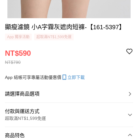
顯瘦濾鏡 小A字霧灰遮肉短褲-【161-5397】
App 獨享活動
超取滿NT$1,599免運
NT$590
NT$790
App 結帳可享專屬活動優惠價
立即下載
請選擇商品選項
付款與運送方式
超取滿NT$1,599免運
付款方式
商品特色