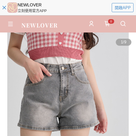
NEWLOVER
開啟APP
立刻使用官方APP
0
1
/
9