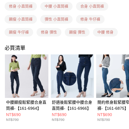
7-11(信用卡、多元支付)
修身 小直筒褲
中腰 小直筒褲
合身 小直筒褲
每筆NT$60，滿NT$1,599(含以上)免運費
顯瘦 小直筒褲
彈性 小直筒褲
修身 牛仔褲
7-11隔日到貨(信用卡、多元支付)
每筆NT$100，滿NT$1,899(含以上)免運費
顯瘦 牛仔褲
修身 彈性
顯瘦 彈性
中腰 修身
新竹物流(信用卡、多元支付)
必買清單
每筆NT$100，滿NT$1,899(含以上)免運費
宅配(貨到付款)
每筆NT$100，滿NT$1,899(含以上)免運費
中腰顯瘦鬆緊腰合身直
舒適後鬆緊腰中腰合身
簡約修身鬆緊腰
筒褲-【161-6964】
直筒褲-【161-6966】
褲-【161-6875】
NT$690
NT$690
NT$690
NT$790
NT$790
NT$790