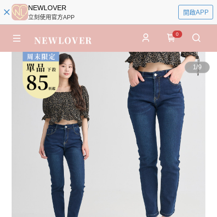
NEWLOVER
開啟APP
立刻使用官方APP
0
1
/
9