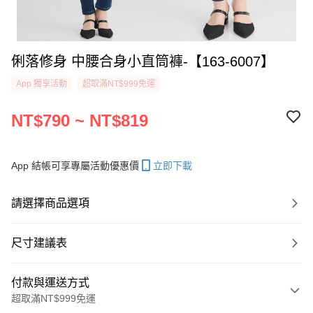
俐落修身 中腰合身小直筒褲-【163-6007】
App 獨享活動
超取滿NT$999免運
NT$790 ~ NT$819
App 結帳可享專屬活動優惠價
立即下載
請選擇商品選項
尺寸建議表
付款與運送方式
超取滿NT$999免運