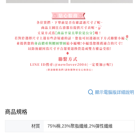
顯示電腦版詳細說明
商品規格
材質
75%棉,23%聚脂纖維,2%彈性纖維