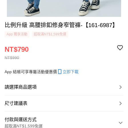
比例升級 高腰排釦修身窄管褲-【161-6987】
App 獨享活動
超取滿NT$1,599免運
NT$790
NT$990
App 結帳可享專屬活動優惠價
立即下載
請選擇商品選項
尺寸建議表
付款與運送方式
超取滿NT$1,599免運