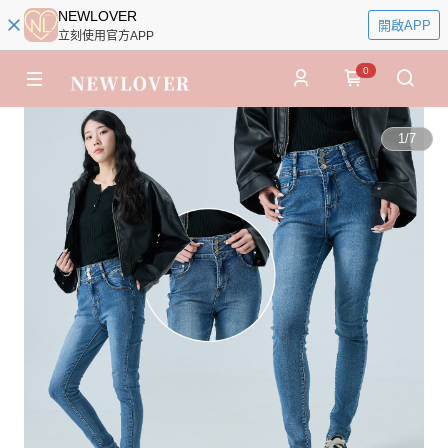
NEWLOVER
開啟APP
立刻使用官方APP
0
1
/
7