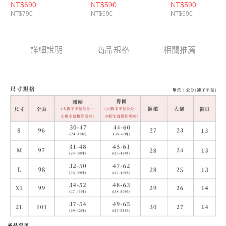
6793】
NT$690
NT$590
NT$590
NT$790
NT$690
NT$690
詳細說明
商品規格
相關推薦