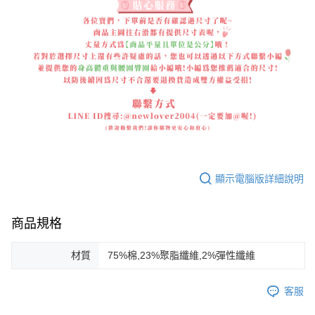
顯示電腦版詳細說明
商品規格
材質
75%棉,23%聚脂纖維,2%彈性纖維
客服