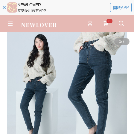
NEWLOVER
開啟APP
立刻使用官方APP
0
1
/
7