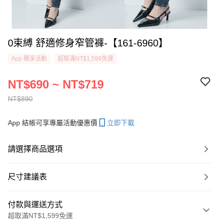
0束縛 舒適修身窄管褲-【161-6960】
App 獨享活動
超取滿NT$1,599免運
NT$690 ~ NT$719
NT$890
App 結帳可享專屬活動優惠價
立即下載
請選擇商品選項
尺寸建議表
付款與運送方式
超取滿NT$1,599免運