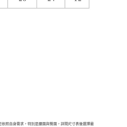
您依照自身需求，特別是腰圍與臀圍，詳閱尺寸表後選擇最