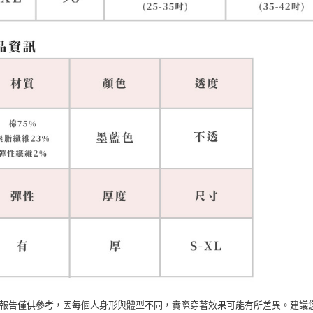
穿報告僅供參考，因每個人身形與體型不同，實際穿著效果可能有所差異。建議