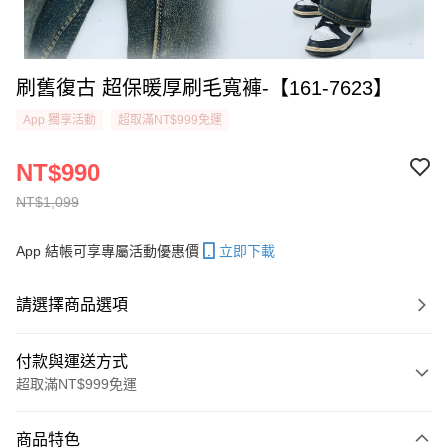
刷舊復古 超保暖厚刷毛寬褲-【161-7623】
App 獨享活動
超取滿NT$999免運
NT$990
NT$1,099
App 結帳可享專屬活動優惠價
立即下載
請選擇商品選項
付款與運送方式
超取滿NT$999免運
付款方式
商品特色