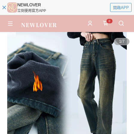
NEWLOVER
開啟APP
立刻使用官方APP
0
1
/
7