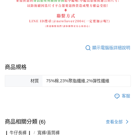
顯示電腦版詳細說明
商品規格
材質
75%棉,23%聚脂纖維,2%彈性纖維
客服
商品相關分類 (6)
查看全部
❙ 牛仔長褲 ❙
寬褲/直筒褲