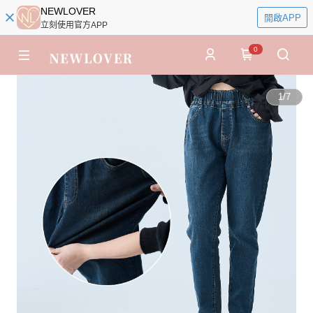
NEWLOVER
開啟APP
立刻使用官方APP
0
1
/
7