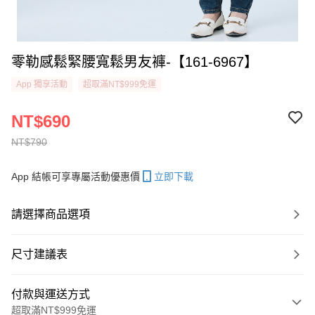
零勒感鬆緊腰寬鬆男友褲-【161-6967】
App 獨享活動
超取滿NT$999免運
NT$690
NT$790
App 結帳可享專屬活動優惠價
立即下載
請選擇商品選項
尺寸建議表
付款與運送方式
超取滿NT$999免運