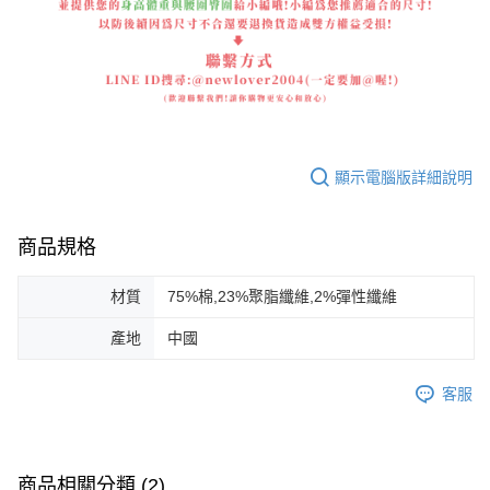
顯示電腦版詳細說明
商品規格
材質
75%棉,23%聚脂纖維,2%彈性纖維
產地
中國
客服
商品相關分類 (2)