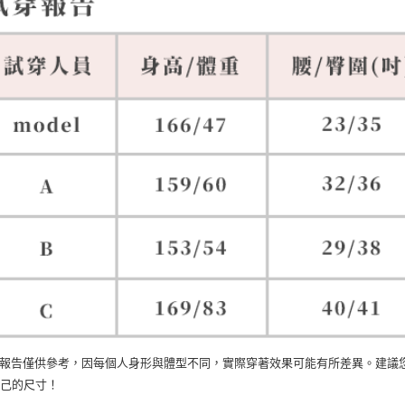
穿報告僅供參考，因每個人身形與體型不同，實際穿著效果可能有所差異。建議
自己的尺寸！