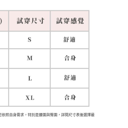
您依照自身需求，特別是腰圍與臀圍，詳閱尺寸表後選擇最