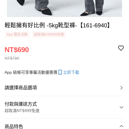
輕鬆擁有好比例 -5kg靴型褲-【161-6940】
App 獨享活動
超取滿NT$999免運
NT$690
NT$790
App 結帳可享專屬活動優惠價
立即下載
請選擇商品選項
付款與運送方式
超取滿NT$999免運
付款方式
商品特色