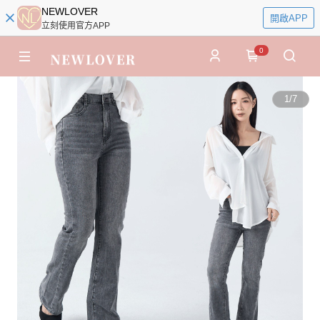
NEWLOVER
開啟APP
立刻使用官方APP
0
1
/
7