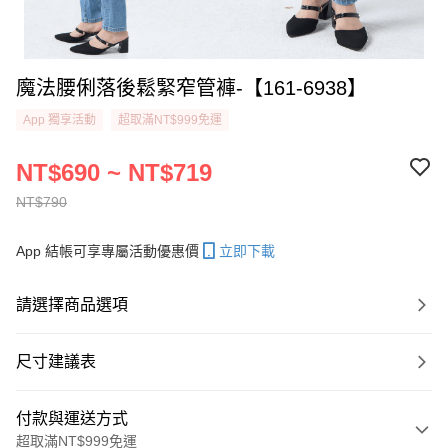
魔法腰俐落後鬆緊窄管褲-【161-6938】
App 獨享活動
超取滿NT$999免運
NT$690 ~ NT$719
NT$790
App 結帳可享專屬活動優惠價
立即下載
請選擇商品選項
尺寸建議表
付款與運送方式
超取滿NT$999免運