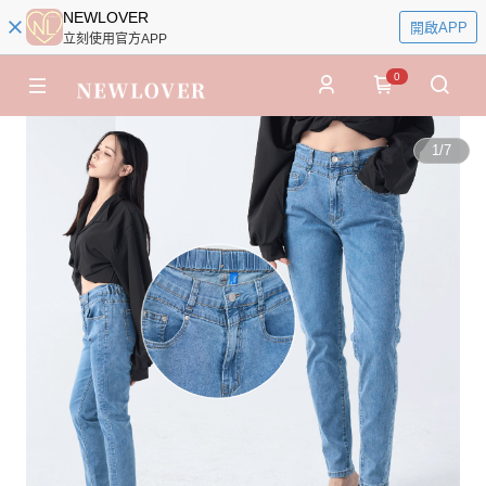
NEWLOVER
開啟APP
立刻使用官方APP
0
1
/
7