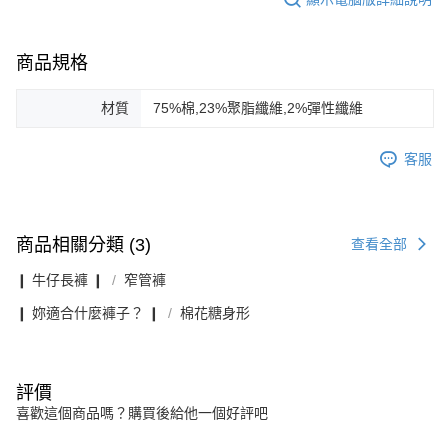
商品規格
材質
75%棉,23%聚脂纖維,2%彈性纖維
客服
商品相關分類 (3)
查看全部
❙ 牛仔長褲 ❙
窄管褲
❙ 妳適合什麼褲子？ ❙
棉花糖身形
評價
喜歡這個商品嗎？購買後給他一個好評吧