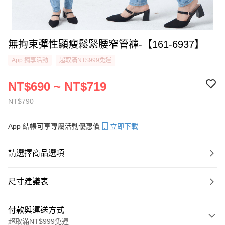
無拘束彈性顯瘦鬆緊腰窄管褲-【161-6937】
App 獨享活動
超取滿NT$999免運
NT$690 ~ NT$719
NT$790
App 結帳可享專屬活動優惠價
立即下載
請選擇商品選項
尺寸建議表
付款與運送方式
超取滿NT$999免運