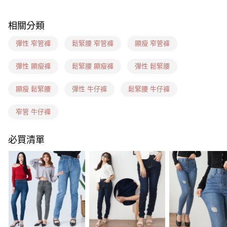
7-11(信用卡、多元支付)
相關分類
每筆NT$60，滿NT$1,599(含以上)免運費
彈性 窄管褲
鬆緊腰 窄管褲
顯瘦 窄管褲
7-11隔日到貨(信用卡、多元支付)
每筆NT$100，滿NT$1,899(含以上)免運費
彈性 顯瘦褲
鬆緊腰 顯瘦褲
彈性 鬆緊腰
新竹物流(信用卡、多元支付)
顯瘦 鬆緊腰
彈性 牛仔褲
鬆緊腰 牛仔褲
每筆NT$100，滿NT$1,899(含以上)免運費
窄管 牛仔褲
宅配(貨到付款)
每筆NT$100，滿NT$1,899(含以上)免運費
必買清單