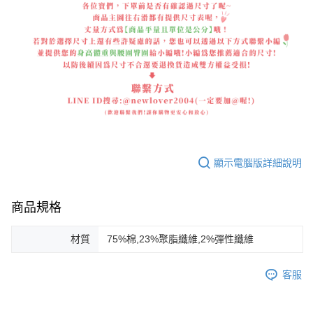
顯示電腦版詳細說明
商品規格
材質
75%棉,23%聚脂纖維,2%彈性纖維
客服