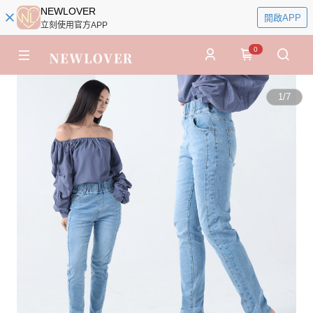
NEWLOVER
開啟APP
立刻使用官方APP
0
1
/
7