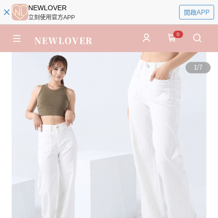
NEWLOVER
開啟APP
立刻使用官方APP
0
1
/
7