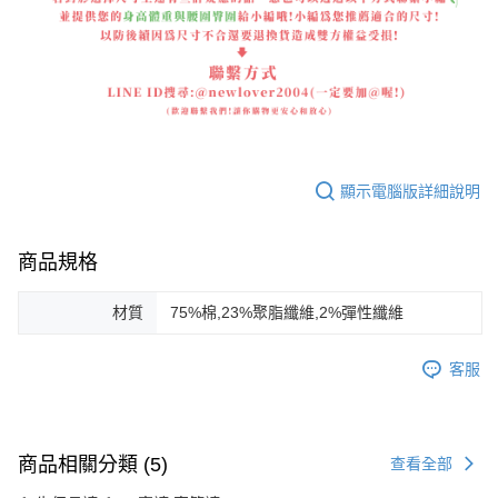
顯示電腦版詳細說明
商品規格
材質
75%棉,23%聚脂纖維,2%彈性纖維
客服
商品相關分類 (5)
查看全部