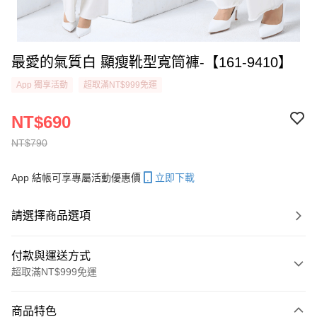
最愛的氣質白 顯瘦靴型寬筒褲-【161-9410】
App 獨享活動
超取滿NT$999免運
NT$690
NT$790
App 結帳可享專屬活動優惠價
立即下載
請選擇商品選項
付款與運送方式
超取滿NT$999免運
付款方式
商品特色