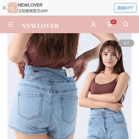
NEWLOVER
開啟APP
立刻使用官方APP
0
1
/
7