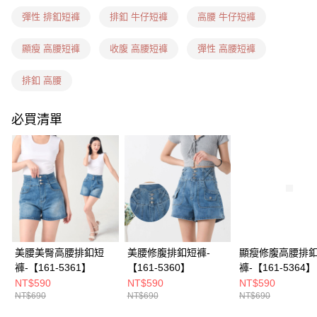
每筆NT$60，滿NT$1,599(含以上)免運費
彈性 排釦短褲
排釦 牛仔短褲
高腰 牛仔短褲
7-11隔日到貨(信用卡、多元支付)
每筆NT$100，滿NT$1,899(含以上)免運費
顯瘦 高腰短褲
收腹 高腰短褲
彈性 高腰短褲
新竹物流(信用卡、多元支付)
排釦 高腰
每筆NT$100，滿NT$1,899(含以上)免運費
必買清單
宅配(貨到付款)
每筆NT$100，滿NT$1,899(含以上)免運費
美腰美臀高腰排釦短
美腰修腹排釦短褲-
顯瘦修腹高腰排
褲-【161-5361】
【161-5360】
褲-【161-5364】
NT$590
NT$590
NT$590
NT$690
NT$690
NT$690