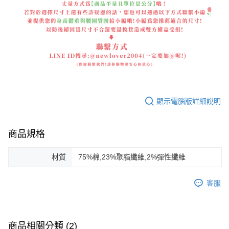
顯示電腦版詳細說明
商品規格
材質
75%棉,23%聚脂纖維,2%彈性纖維
客服
商品相關分類 (2)