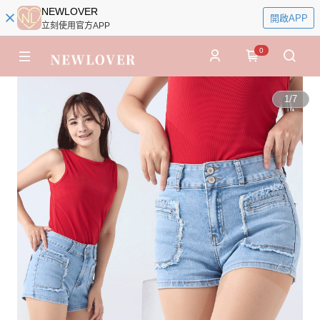
NEWLOVER
開啟APP
立刻使用官方APP
0
1
/
7