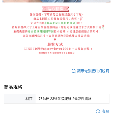
顯示電腦版詳細說明
商品規格
材質
75%棉,23%聚脂纖維,2%彈性纖維
客服