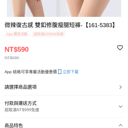
微辣復古感 雙釦修腹瘦腿短褲-【161-5383】
App 獨享活動
超取滿NT$999免運
NT$590
NT$690
App 結帳可享專屬活動優惠價
立即下載
請選擇商品選項
付款與運送方式
超取滿NT$999免運
付款方式
商品特色