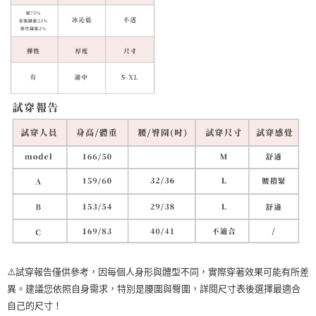
⚠️試穿報告僅供參考，因每個人身形與體型不同，實際穿著效果可能有所差
異。建議您依照自身需求，特別是腰圍與臀圍，詳閱尺寸表後選擇最適合
自己的尺寸！