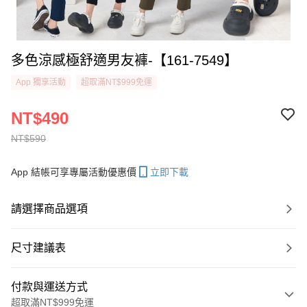
多色涼感極舒適男友褲-【161-7549】
App 獨享活動
超取滿NT$999免運
NT$490
NT$590
App 結帳可享專屬活動優惠價
立即下載
請選擇商品選項
尺寸建議表
付款與運送方式
超取滿NT$999免運