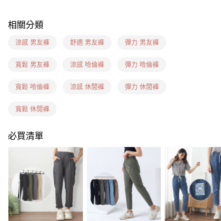
7-11(信用卡、多元支付)
相關分類
每筆NT$60，滿NT$1,599(含以上)免運費
涼感 男友褲
舒適 男友褲
彈力 男友褲
7-11隔日到貨(信用卡、多元支付)
每筆NT$100，滿NT$1,899(含以上)免運費
寬鬆 男友褲
涼感 哈倫褲
彈力 哈倫褲
新竹物流(信用卡、多元支付)
寬鬆 哈倫褲
涼感 休閒褲
彈力 休閒褲
每筆NT$100，滿NT$1,899(含以上)免運費
寬鬆 休閒褲
宅配(貨到付款)
每筆NT$100，滿NT$1,899(含以上)免運費
必買清單