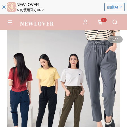
NEWLOVER
開啟APP
立刻使用官方APP
0
1
/
7