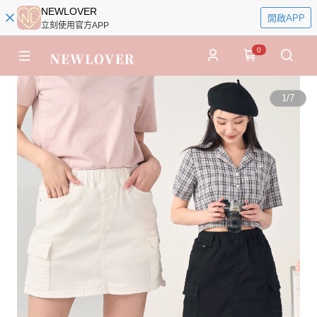
NEWLOVER
開啟APP
立刻使用官方APP
0
1
/
7