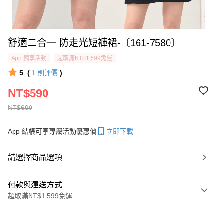
舒適二合一 防走光短褲裙-〔161-7580〕
App 獨享活動
超取滿NT$1,599免運
5
(
1
則評價
)
NT$590
NT$690
App 結帳可享專屬活動優惠價
立即下載
請選擇商品選項
付款與運送方式
超取滿NT$1,599免運
付款方式