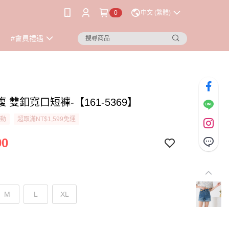
0
中文 (繁體)
#會員禮遇
 雙釦寬口短褲-【161-5369】
活動
超取滿NT$1,599免運
90
M
L
XL