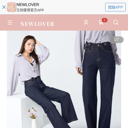
NEWLOVER
開啟APP
立刻使用官方APP
0
1
/
7