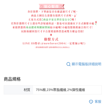
顯示電腦版詳細說明
商品規格
材質
75%棉,23%聚脂纖維,2%彈性纖維
客服