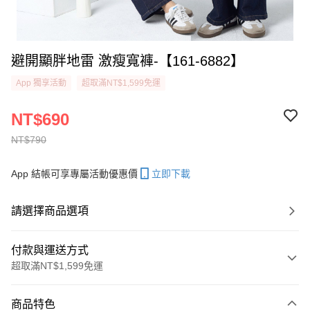
避開顯胖地雷 激瘦寬褲-【161-6882】
App 獨享活動
超取滿NT$1,599免運
NT$690
NT$790
App 結帳可享專屬活動優惠價
立即下載
請選擇商品選項
付款與運送方式
超取滿NT$1,599免運
付款方式
商品特色