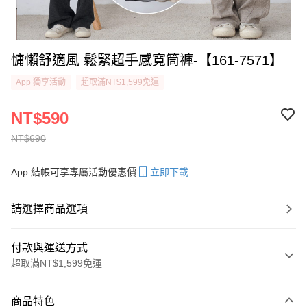
慵懶舒適風 鬆緊超手感寬筒褲-【161-7571】
App 獨享活動
超取滿NT$1,599免運
NT$590
NT$690
App 結帳可享專屬活動優惠價
立即下載
請選擇商品選項
付款與運送方式
超取滿NT$1,599免運
付款方式
商品特色