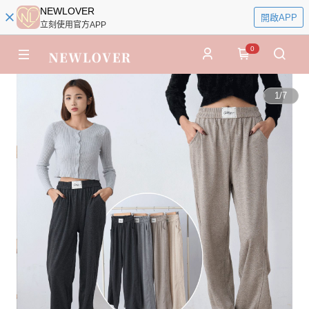
NEWLOVER
開啟APP
立刻使用官方APP
0
1
/
7