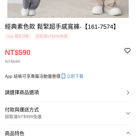
經典素色款 鬆緊超手感寬褲-【161-7574】
App 獨享活動
超取滿NT$999免運
NT$590
NT$690
App 結帳可享專屬活動優惠價
立即下載
請選擇商品選項
付款與運送方式
超取滿NT$999免運
付款方式
商品特色