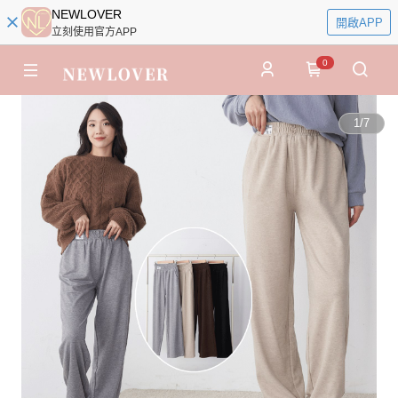
NEWLOVER
開啟APP
立刻使用官方APP
0
1
/
7