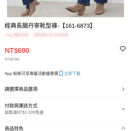
經典長腿丹寧靴型褲-【161-6873】
App 獨享活動
超取滿NT$1,599免運
NT$690
NT$790
App 結帳可享專屬活動優惠價
立即下載
請選擇商品選項
付款與運送方式
超取滿NT$1,599免運
付款方式
商品特色