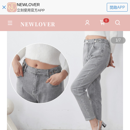
NEWLOVER
開啟APP
立刻使用官方APP
0
1
/
7