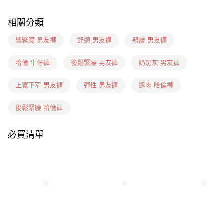
每筆NT$60，滿NT$1,599(含以上)免運費
相關分類
7-11(信用卡、多元支付)
每筆NT$60，滿NT$1,599(含以上)免運費
鬆緊腰 男友褲
舒適 男友褲
親膚 男友褲
7-11隔日到貨(信用卡、多元支付)
哈倫 牛仔褲
後鬆緊腰 男友褲
奶奶灰 男友褲
每筆NT$100，滿NT$1,899(含以上)免運費
上寬下窄 男友褲
彈性 男友褲
遮肉 哈倫褲
新竹物流(信用卡、多元支付)
每筆NT$100，滿NT$1,899(含以上)免運費
後鬆緊腰 哈倫褲
宅配(貨到付款)
必買清單
每筆NT$100，滿NT$1,899(含以上)免運費