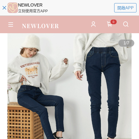
NEWLOVER
開啟APP
立刻使用官方APP
0
1
/
7