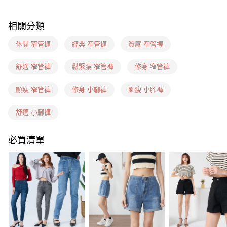
每筆NT$60，滿NT$1,599(含以上)免運費
相關分類
7-11(信用卡、多元支付)
每筆NT$60，滿NT$1,599(含以上)免運費
休閒 窄管褲
經典 窄管褲
質感 窄管褲
7-11隔日到貨(信用卡、多元支付)
舒適 窄管褲
鬆緊腰 窄管褲
修身 窄管褲
每筆NT$100，滿NT$1,899(含以上)免運費
顯瘦 窄管褲
修身 小腳褲
顯瘦 小腳褲
新竹物流(信用卡、多元支付)
每筆NT$100，滿NT$1,899(含以上)免運費
舒適 小腳褲
宅配(貨到付款)
必買清單
每筆NT$100，滿NT$1,899(含以上)免運費