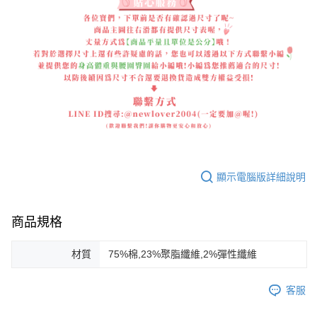
顯示電腦版詳細說明
商品規格
材質
75%棉,23%聚脂纖維,2%彈性纖維
客服