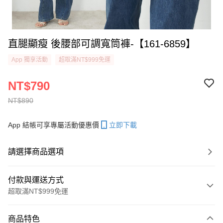
直腿顯瘦 後腰部可調寬筒褲-【161-6859】
App 獨享活動
超取滿NT$999免運
NT$790
NT$890
App 結帳可享專屬活動優惠價
立即下載
請選擇商品選項
付款與運送方式
超取滿NT$999免運
付款方式
商品特色