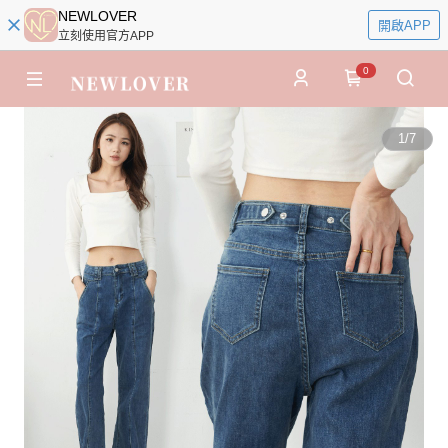
NEWLOVER
開啟APP
立刻使用官方APP
0
1
/
7