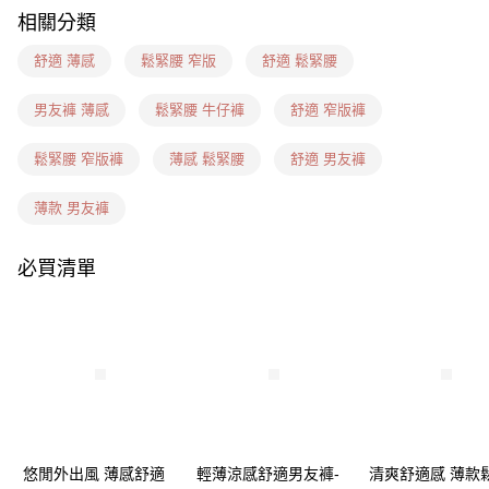
每筆NT$60，滿NT$1,599(含以上)免運費
相關分類
7-11(信用卡、多元支付)
舒適 薄感
鬆緊腰 窄版
舒適 鬆緊腰
每筆NT$60，滿NT$1,599(含以上)免運費
男友褲 薄感
鬆緊腰 牛仔褲
舒適 窄版褲
7-11隔日到貨(信用卡、多元支付)
每筆NT$100，滿NT$1,899(含以上)免運費
鬆緊腰 窄版褲
薄感 鬆緊腰
舒適 男友褲
新竹物流(信用卡、多元支付)
薄款 男友褲
每筆NT$100，滿NT$1,899(含以上)免運費
必買清單
宅配(貨到付款)
每筆NT$100，滿NT$1,899(含以上)免運費
悠閒外出風 薄感舒適
輕薄涼感舒適男友褲-
清爽舒適感 薄款