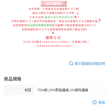
顯示電腦版詳細說明
商品規格
材質
75%棉,23%聚脂纖維,2%彈性纖維
客服