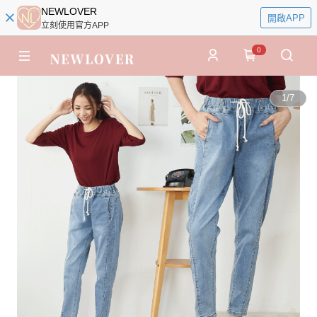
NEWLOVER
開啟APP
立刻使用官方APP
0
1
/
7