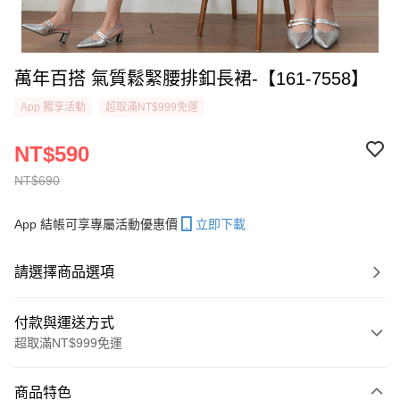
萬年百搭 氣質鬆緊腰排釦長裙-【161-7558】
App 獨享活動
超取滿NT$999免運
NT$590
NT$690
App 結帳可享專屬活動優惠價
立即下載
請選擇商品選項
付款與運送方式
超取滿NT$999免運
付款方式
商品特色