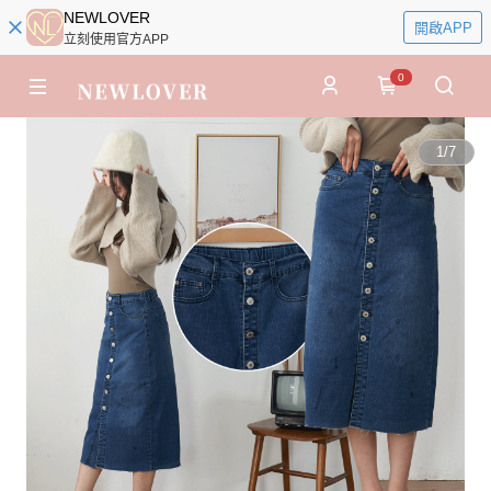
NEWLOVER
開啟APP
立刻使用官方APP
0
1
/
7