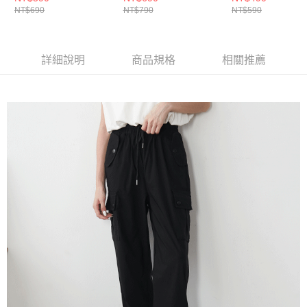
NT$690
NT$790
NT$590
詳細說明
商品規格
相關推薦