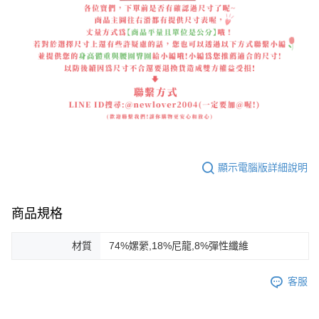
顯示電腦版詳細說明
商品規格
材質
74%嫘縈,18%尼龍,8%彈性纖維
客服