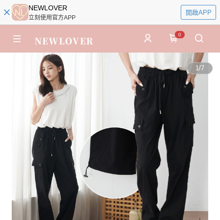
NEWLOVER
開啟APP
立刻使用官方APP
0
1
/
7