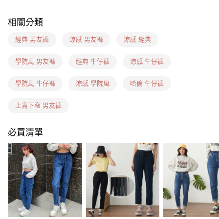
每筆NT$60，滿NT$1,599(含以上)免運費
相關分類
7-11(信用卡、多元支付)
每筆NT$60，滿NT$1,599(含以上)免運費
經典 男友褲
涼感 男友褲
涼感 經典
7-11隔日到貨(信用卡、多元支付)
學院風 男友褲
經典 牛仔褲
涼感 牛仔褲
每筆NT$100，滿NT$1,899(含以上)免運費
學院風 牛仔褲
涼感 學院風
哈倫 牛仔褲
新竹物流(信用卡、多元支付)
每筆NT$100，滿NT$1,899(含以上)免運費
上寬下窄 男友褲
宅配(貨到付款)
必買清單
每筆NT$100，滿NT$1,899(含以上)免運費