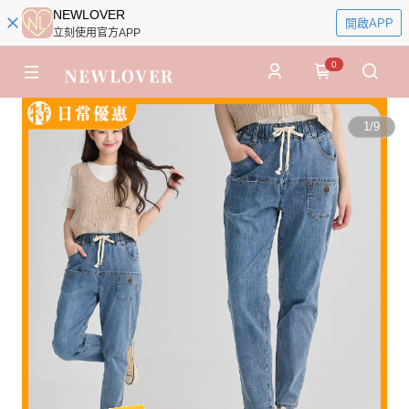
NEWLOVER
開啟APP
立刻使用官方APP
0
1
/
9