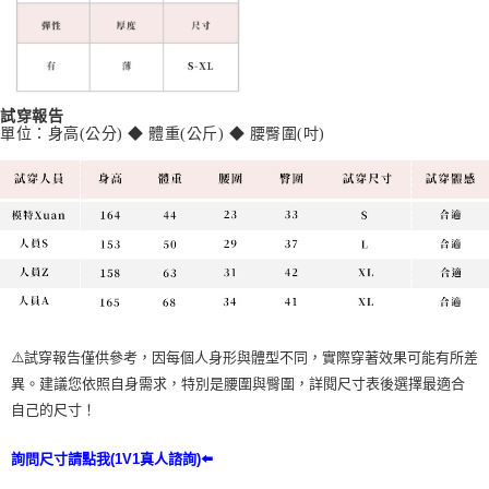
試穿報告
單位：身高(公分)
◆
體重(公斤)
◆
腰臀圍(吋)
⚠️試穿報告僅供參考，因每個人身形與體型不同，實際穿著效果可能有所差
異。建議您依照自身需求，特別是腰圍與臀圍，詳閱尺寸表後選擇最適合
自己的尺寸！
詢問尺寸請點我(1V1真人諮詢)⬅️