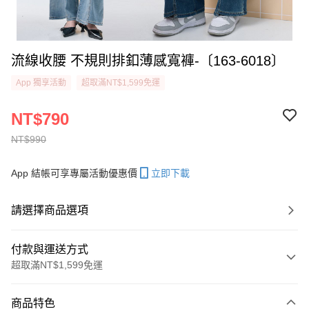
流線收腰 不規則排釦薄感寬褲-〔163-6018〕
App 獨享活動
超取滿NT$1,599免運
NT$790
NT$990
App 結帳可享專屬活動優惠價
立即下載
請選擇商品選項
付款與運送方式
超取滿NT$1,599免運
付款方式
商品特色