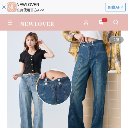
NEWLOVER
開啟APP
立刻使用官方APP
0
1
/
9